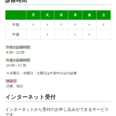
診療時間
月
火
水
木
金
土
午前
○
○
○
○
○
○
午後
○
○
○
午前の診療時間
9:00～12:00
午後の診療時間
14:00～17:30
※月曜日・水曜日・土曜日は午前中のみの診療
休診日
日曜、祝日
インターネット受付
インターネットから受付のお申し込みができるサービス
です。