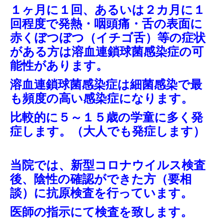
１ヶ月に１回、あるいは２カ月に１
回程度で発熱・咽頭痛・舌の表面に
赤くぼつぼつ（イチゴ舌）等の症状
がある方は溶血連鎖球菌感染症の可
能性があります。
溶血連鎖球菌感染症は細菌感染で最
も頻度の高い感染症になります。
比較的に５～１５歳の学童に多く発
症します。（大人でも発症します）
当院では、新型コロナウイルス検査
後、陰性の確認ができた方（要相
談）に抗原検査を行っています。
医師の指示にて検査を致します。