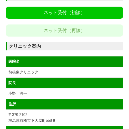
ネット受付（初診）
ネット受付（再診）
クリニック案内
医院名
前橋東クリニック
院長
小野 浩一
住所
〒379-2102
群馬県前橋市下大屋町558-9