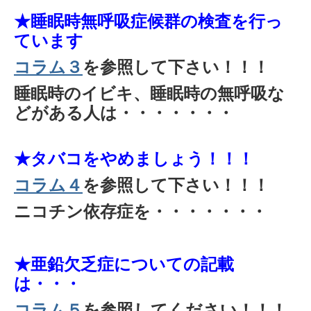
★睡眠時無呼吸症候群の検査を行っ
ています
コラム３
を参照して下さい！！！
睡眠時のイビキ、睡眠時の無呼吸な
どがある人は・・・・・・・
★タバコをやめましょう！！！
コラム４
を参照して下さい！！！
ニコチン依存症を・・・・・・・
★亜鉛欠乏症についての記載
は・・・
コラム５
を参照してください！！！