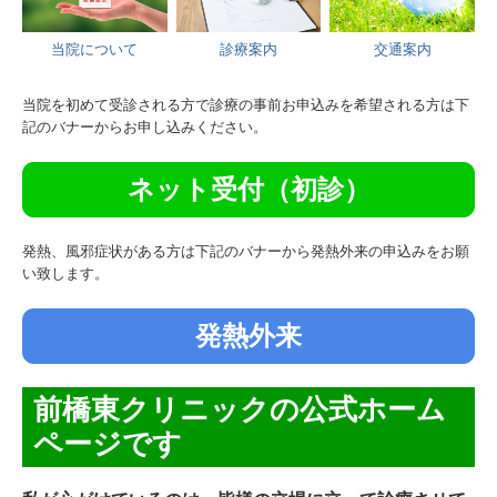
当院について
診療案内
交通案内
当院を初めて受診される方で診療の事前お申込みを希望される方は下
記のバナーからお申し込みください。
ネット受付（初診）
発熱、風邪症状がある方は下記のバナーから発熱外来の申込みをお願
い致します。
発熱外来
前橋東クリニックの公式ホーム
ページです