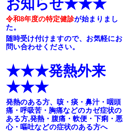
お知らせ★★★
令和8年度の特定健診
が始まりまし
た。
随時受け付けますので、お気軽にお
問い合わせください。
★★★
発熱外来
★★★
発熱のある方、咳・痰・鼻汁・咽頭
痛・呼吸苦・胸痛などの
カゼ症状の
ある方,発熱・腹痛・軟便・下痢・悪
心・嘔吐などの症状のある方へ